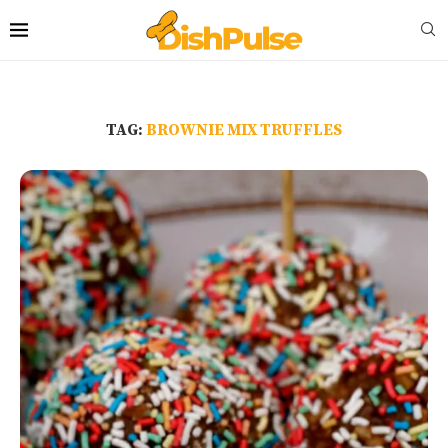
TAG:
BROWNIE MIX TRUFFLES