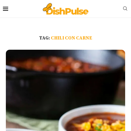
TAG:
CHILI CON CARNE